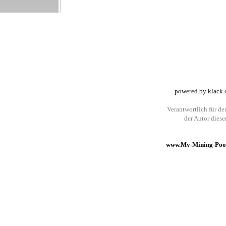
powered by klack.
Verantwortlich für den
der Autor dies
www.My-Mining-Pool.